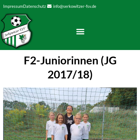
Zum
Impressum
Datenschutz
info@serkowitzer-fsv.de
Inhalt
springen
F2-Juniorinnen (JG
2017/18)