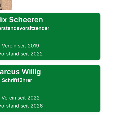
lix Scheeren
orstandsvorsitzender
 Verein seit 2019
Vorstand seit 2022
arcus Willig
Schriftführer
 Verein seit 2022
Vorstand seit 2026