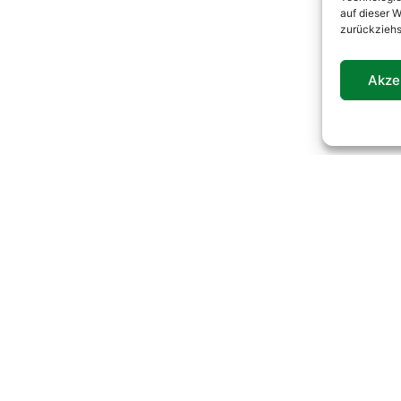
auf dieser W
zurückziehs
Akze