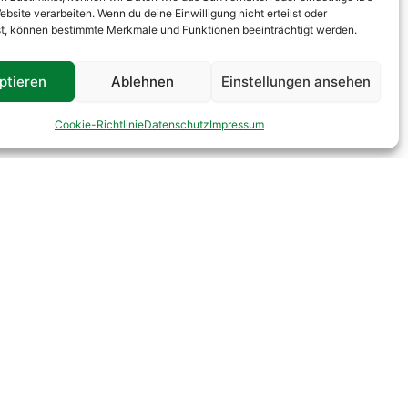
ebsite verarbeiten. Wenn du deine Einwilligung nicht erteilst oder
t, können bestimmte Merkmale und Funktionen beeinträchtigt werden.
ptieren
Ablehnen
Einstellungen ansehen
Cookie-Richtlinie
Datenschutz
Impressum
Sonstige Links
Dokumente
Vereinsshop