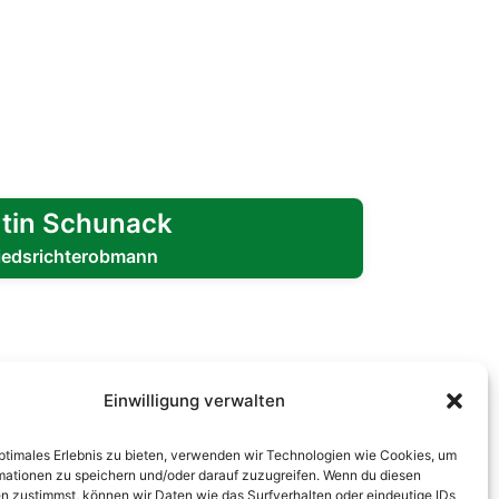
tin Schunack
iedsrichterobmann
Einwilligung verwalten
optimales Erlebnis zu bieten, verwenden wir Technologien wie Cookies, um
mationen zu speichern und/oder darauf zuzugreifen. Wenn du diesen
n zustimmst, können wir Daten wie das Surfverhalten oder eindeutige IDs