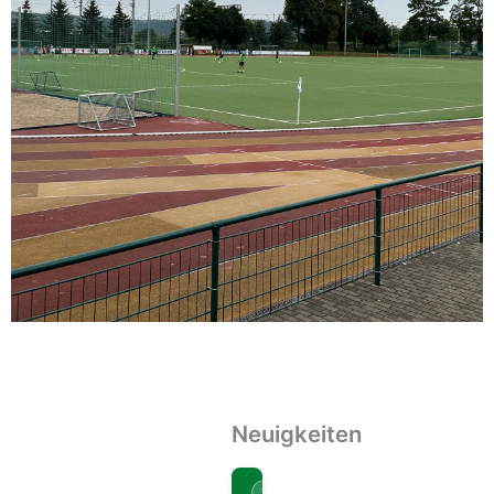
Neuigkeiten
TURNIER
08.10.2025