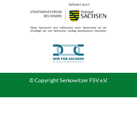
© Copyright Serkowitzer FSV e.V.