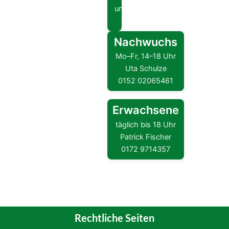
unseren Ansprechpartnern – wir
freuen uns auf dich!
Nachwuchs
Mo–Fr, 14–18 Uhr
Uta Schulze
0152 02065461
Erwachsene
täglich bis 18 Uhr
Patrick Fischer
0172 9714357
Rechtliche Seiten